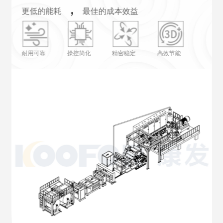
PP/PS多层共挤片材生产线
，
PP高速片材生产线
更低的能耗
最佳的成本效益
，
更低的能耗
最佳的成本效益
，
最佳的成本效益
，
最佳的成本效益
更低的能耗
更低的能耗
耐用可靠
操控简化
精密稳定
高效节能
耐用可靠
操控简化
精密稳定
高效节能
高效节能
高效节能
精密稳定
操控简化
耐用可靠
精密稳定
操控简化
耐用可靠