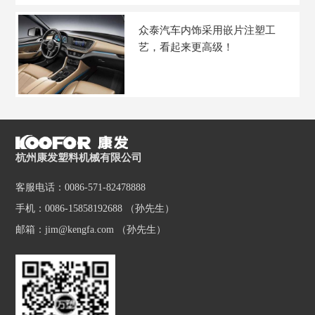
众泰汽车内饰采用嵌片注塑工
艺，看起来更高级！
杭州康发塑料机械有限公司
客服电话：0086-571-82478888
手机：0086-15858192688 （孙先生）
邮箱：jim@kengfa.com （孙先生）