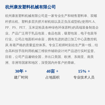
杭州康发塑料机械有限公司
杭州康发塑料机械有限公司是一家专业生产和销售塑料单、双螺
杆挤出机、塑料多层共挤片材机组以及正负压成型机(使用PLA、
PP、PS、PET、玉米淀粉及各种绿色环保原料)的高端装备制造企
业。产品广泛用于乳品包装，食品包装，吸塑包装，电子包装等
行业。公司占地面积40余亩，拥有先进的进口加工中心及数控机
床,有着严格的质量监控体系。专业工程师时刻在生产第一线，结
合高科技手段利用机械三维软件辅助设计对产品进行实时监督。
目前，公司产品遍销全国，并出口美国、欧洲、东南亚、南美
洲、非洲等国家和地区，深受国内外客户的青睐。
30年 +
40亩 +
15% +
建厂时间
占地面积
专业技术人员