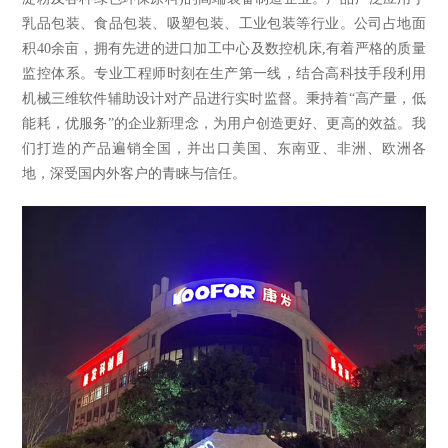
乳品包装、食品包装、吸塑包装、工业包装等行业。公司占地面
积40余亩，拥有先进的进口加工中心及数控机床,有着严格的质量
监控体系。专业工程师时刻在生产第一线，结合高科技手段利用
机械三维软件辅助设计对产品进行实时监督。秉持着“高产量，低
能耗，优服务”的企业新理念，为用户创造更好、更高的效益。我
们打造的产品遍销全国，并出口美国、东南亚、非洲、欧洲各
地，深受国内外客户的青睐与信任。