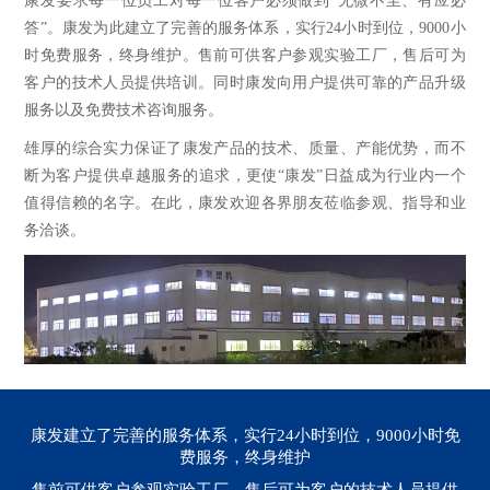
康发要求每一位员工对每一位客户必须做到“无微不至、有应必
答”。康发为此建立了完善的服务体系，实行24小时到位，9000小
时免费服务，终身维护。售前可供客户参观实验工厂，售后可为
客户的技术人员提供培训。同时康发向用户提供可靠的产品升级
服务以及免费技术咨询服务。
雄厚的综合实力保证了康发产品的技术、质量、产能优势，而不
断为客户提供卓越服务的追求，更使“康发”日益成为行业内一个
值得信赖的名字。在此，康发欢迎各界朋友莅临参观、指导和业
务洽谈。
康发建立了完善的服务体系，实行24小时到位，9000小时免
费服务，终身维护