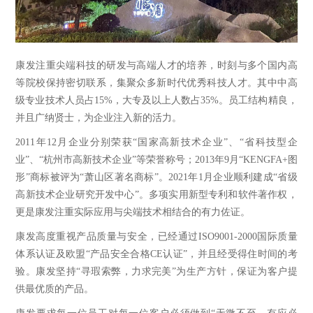
康发注重尖端科技的研发与高端人才的培养，时刻与多个国内高
等院校保持密切联系，集聚众多新时代优秀科技人才。其中中高
级专业技术人员占15%，大专及以上人数占35%。员工结构精良，
并且广纳贤士，为企业注入新的活力。
2011年12月企业分别荣获“国家高新技术企业”、“省科技型企
业”、“杭州市高新技术企业”等荣誉称号；2013年9月“KENGFA+图
形”商标被评为“萧山区著名商标”。2021年1月企业顺利建成“省级
高新技术企业研究开发中心”。多项实用新型专利和软件著作权，
更是康发注重实际应用与尖端技术相结合的有力佐证。
康发高度重视产品质量与安全，已经通过ISO9001-2000国际质量
体系认证及欧盟“产品安全合格CE认证”，并且经受得住时间的考
验。康发坚持“寻瑕索弊，力求完美”为生产方针，保证为客户提
供最优质的产品。