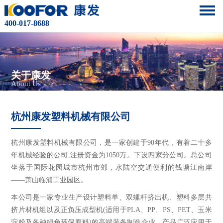
400-017-8688
关于康发
About Us
杭州康发塑料机械有限公司
杭州康发塑料机械有限公司，是一家创建于90年代，有着二十多
年机械经验的公司,注册资金为1050万。下设四家分公司。总公司
坐落于国际花园城市杭州市郊，水陆空交通便利的钱塘江南岸
——萧山临浦工业园区。
本公司是一家专业生产设计塑料单、双螺杆挤出机、塑料多层共
挤片材机组以及正负压成型机(适用于PLA、PP、PS、PET、玉米
淀粉及各种绿色环保原料)的高端装备制造企业。产品广泛应用于