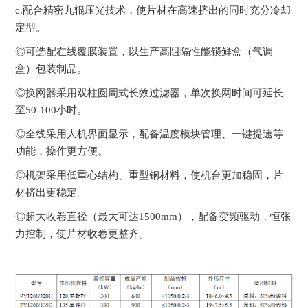
c.配合精密九辊压光技术，使片材在高速挤出的同时充分冷却
定型。
◎可选配在线覆膜装置，以生产高阻隔性能锁鲜盒（气调
盒）包装制品。
◎换网器采用双柱圆周式长效过滤器，单次换网时间可延长
至50-100小时。
◎全线采用人机界面显示，配备温度模块管理、一键提速等
功能，操作更方便。
◎机架采用低重心结构、重型钢材料，使机台更加稳固，片
材挤出更稳定。
◎超大收卷直径（最大可达1500mm），配备变频驱动，恒张
力控制，使片材收卷更整齐。