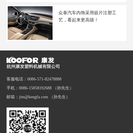
众泰汽车内饰采用嵌片注塑工
艺，看起来更高级！
杭州康发塑料机械有限公司
客服电话：0086-571-82478888
手机：0086-15858192688 （孙先生）
邮箱：jim@kengfa.com （孙先生）