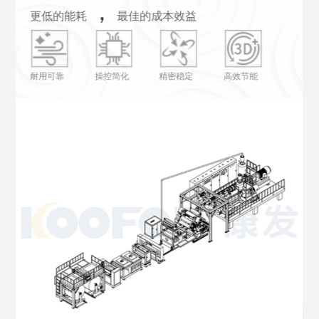
PP/PS多层共挤片材生产线
，
PP高速片材生产线
更低的能耗
最佳的成本效益
，
更低的能耗
最佳的成本效益
，
最佳的成本效益
，
最佳的成本效益
更低的能耗
更低的能耗
耐用可靠
操控简化
精密稳定
高效节能
耐用可靠
操控简化
精密稳定
高效节能
高效节能
高效节能
精密稳定
操控简化
耐用可靠
精密稳定
操控简化
耐用可靠