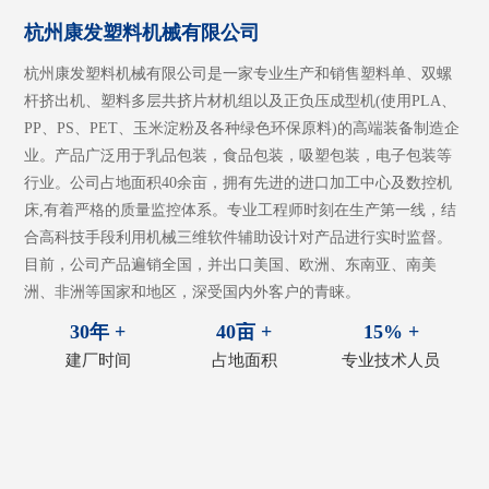
杭州康发塑料机械有限公司
杭州康发塑料机械有限公司是一家专业生产和销售塑料单、双螺
杆挤出机、塑料多层共挤片材机组以及正负压成型机(使用PLA、
PP、PS、PET、玉米淀粉及各种绿色环保原料)的高端装备制造企
业。产品广泛用于乳品包装，食品包装，吸塑包装，电子包装等
行业。公司占地面积40余亩，拥有先进的进口加工中心及数控机
床,有着严格的质量监控体系。专业工程师时刻在生产第一线，结
合高科技手段利用机械三维软件辅助设计对产品进行实时监督。
目前，公司产品遍销全国，并出口美国、欧洲、东南亚、南美
洲、非洲等国家和地区，深受国内外客户的青睐。
30年 +
40亩 +
15% +
建厂时间
占地面积
专业技术人员